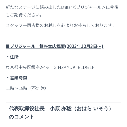
新たなステージに踏み出したBrillar＜ブリジャール＞に今後
もご期待ください。
スタッフ一同皆様のお越しを心よりお待ちしております。
■ブリジャール 銀座本店概要(2023年12月3日〜)
・住所
東京都中央区銀座2-4-8 GINZA YUKI BLDG 1F
・営業時間
11時〜19時（不定休）
代表取締役社長 小原 亦聡（おはら いそう）
のコメント