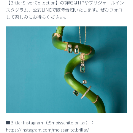
【Brillar Silver Collection】の詳細はHPやブリジャールイン
スタグラム、公式LINEで随時告知いたします。ぜひフォロー
して楽しみにお待ちください。
■Brillar Instagram（@moissanite.brillar）：
https://instagram.com/moissanite.brillar/