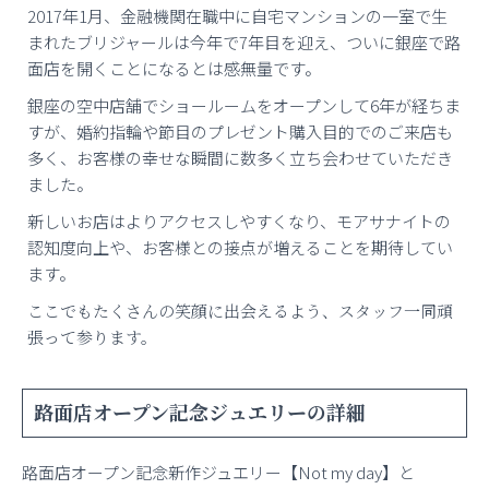
2017年1月、金融機関在職中に自宅マンションの一室で生
まれたブリジャールは今年で7年目を迎え、ついに銀座で路
面店を開くことになるとは感無量です。
銀座の空中店舗でショールームをオープンして6年が経ちま
すが、婚約指輪や節目のプレゼント購入目的でのご来店も
多く、お客様の幸せな瞬間に数多く立ち会わせていただき
ました。
新しいお店はよりアクセスしやすくなり、モアサナイトの
認知度向上や、お客様との接点が増えることを期待してい
ます。
ここでもたくさんの笑顔に出会えるよう、スタッフ一同頑
張って参ります。
路面店オープン記念ジュエリーの詳細
路面店オープン記念新作ジュエリー【Not my day】と