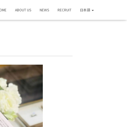
OME
ABOUT US
NEWS
RECRUIT
日本語