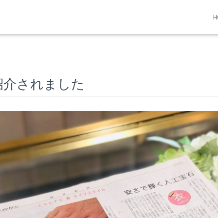
H
rが紹介されました