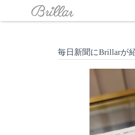
毎日新聞にBrilla