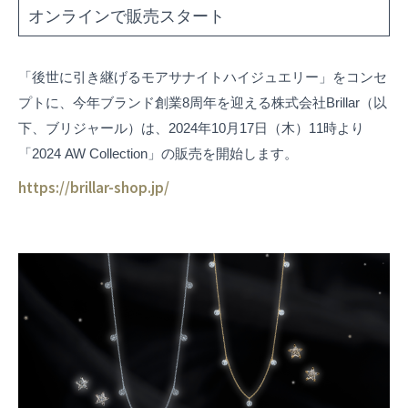
オンラインで販売スタート
「後世に引き継げるモアサナイトハイジュエリー」をコンセ
プトに、今年ブランド創業8周年を迎える株式会社Brillar（以
下、ブリジャール）は、2024年10月17日（木）11時より
「2024 AW Collection」の販売を開始します。
https://brillar-shop.jp/