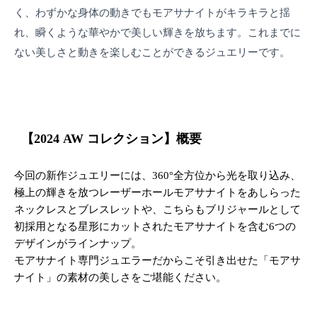
く、わずかな身体の動きでもモアサナイトがキラキラと揺
れ、瞬くような華やかで美しい輝きを放ちます。これまでに
ない美しさと動きを楽しむことができるジュエリーです。
【2024 AW コレクション】概要
今回の新作ジュエリーには、360°全方位から光を取り込み、
極上の輝きを放つレーザーホールモアサナイトをあしらった
ネックレスとブレスレットや、こちらもブリジャールとして
初採用となる星形にカットされたモアサナイトを含む6つの
デザインがラインナップ。
モアサナイト専門ジュエラーだからこそ引き出せた「モアサ
ナイト」の素材の美しさをご堪能ください。