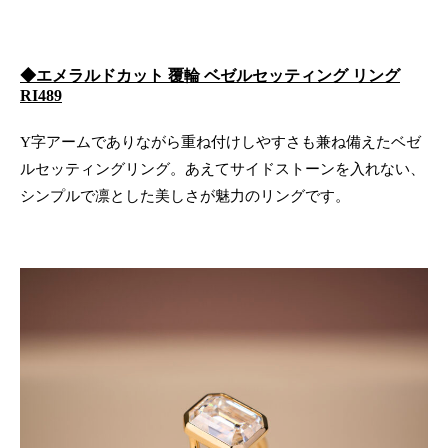
◆エメラルドカット 覆輪 ベゼルセッティング リング
RI489
Y字アームでありながら重ね付けしやすさも兼ね備えたベゼ
ルセッティングリング。あえてサイドストーンを入れない、
シンプルで凛とした美しさが魅力のリングです。