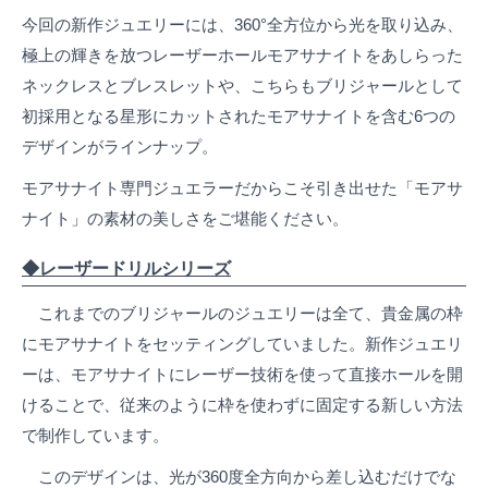
今回の新作ジュエリーには、360°全方位から光を取り込み、
極上の輝きを放つレーザーホールモアサナイトをあしらった
ネックレスとブレスレットや、こちらもブリジャールとして
初採用となる星形にカットされたモアサナイトを含む6つの
デザインがラインナップ。
モアサナイト専門ジュエラーだからこそ引き出せた「モアサ
ナイト」の素材の美しさをご堪能ください。
◆レーザードリルシリーズ
これまでのブリジャールのジュエリーは全て、貴金属の枠
にモアサナイトをセッティングしていました。新作ジュエリ
ーは、モアサナイトにレーザー技術を使って直接ホールを開
けることで、従来のように枠を使わずに固定する新しい方法
で制作しています。
このデザインは、光が360度全方向から差し込むだけでな