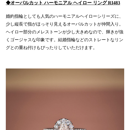
◆
オーバルカット ハーモニアル ヘイロー リング RI483
婚約指輪としても人気のハーモニアルヘイローシリーズに、
少し縦長で指がほっそり見えるオーバルカットが仲間入り。
ヘイロー部分のメレストーンが少し大きめなので、輝きが強
くゴージャスな印象です。結婚指輪などのストレートなリン
グとの重ね付けもぴったりしていただけます。