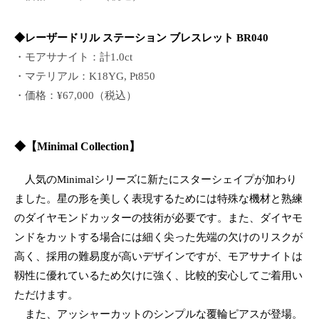
◆レーザードリル ステーション ブレスレット BR040
・モアサナイト：計1.0ct
・マテリアル：K18YG, Pt850
・価格：¥67,000（税込）
◆
【Minimal Collection】
人気のMinimalシリーズに新たにスターシェイプが加わり
ました。星の形を美しく表現するためには特殊な機材と熟練
のダイヤモンドカッターの技術が必要です。また、ダイヤモ
ンドをカットする場合には細く尖った先端の欠けのリスクが
高く、採用の難易度が高いデザインですが、モアサナイトは
靱性に優れているため欠けに強く、比較的安心してご着用い
ただけます。
また、アッシャーカットのシンプルな覆輪ピアスが登場。